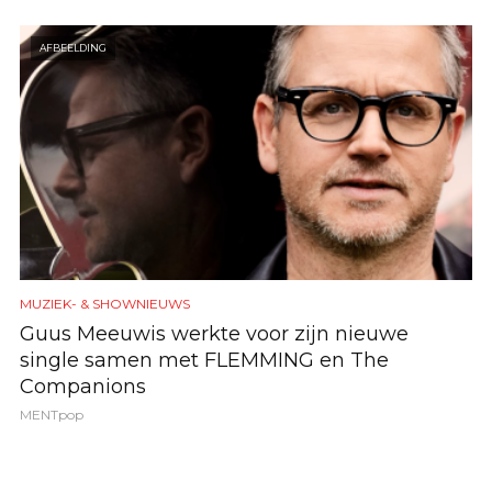
AFBEELDING
MUZIEK- & SHOWNIEUWS
Guus Meeuwis werkte voor zijn nieuwe
single samen met FLEMMING en The
Companions
MENTpop