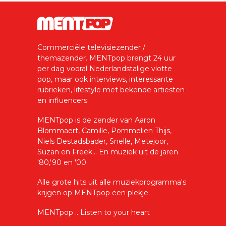
Commerciële televisiezender /
themazender. MENTpop brengt 24 uur
per dag vooral Nederlandstalige vlotte
pop, maar ook interviews, interessante
rubrieken, lifestyle met bekende artiesten
en influencers.
MENTpop is de zender van Aaron
Blommaert, Camille, Pommelien Thijs,
Niels Destadsbader, Snelle, Metejoor,
Suzan en Freek... En muziek uit de jaren
'80,'90 en '00.
Alle grote hits uit alle muziekprogramma's
krijgen op MENTpop een plekje.
MENTpop .. Listen to your heart