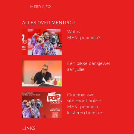
MEER INFO
ALLES OVER MENTPOP
Wat is
MENTpopradio?
Een dikke dankjewel
aan jullie!
Gloednieuwe
site moet online
MENTpopradio
luisteren boosten.
LINKS