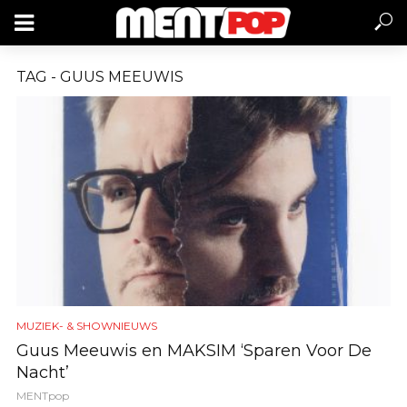
TAG - GUUS MEEUWIS
MUZIEK- & SHOWNIEUWS
Guus Meeuwis en MAKSIM ‘Sparen Voor De
Nacht’
MENTpop