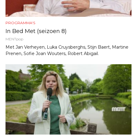
PROGRAMMA'S
In Bed Met (seizoen 8)
MENTpop
Met Jan Verheyen, Luka Cruysberghs, Stijn Baert, Martine
Prenen, Sofie Joan Wouters, Robert Abigail.