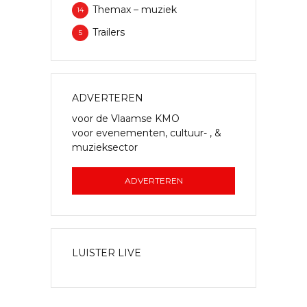
Themax – muziek
14
Trailers
5
ADVERTEREN
voor de Vlaamse KMO
voor evenementen, cultuur- , &
muzieksector
ADVERTEREN
LUISTER LIVE