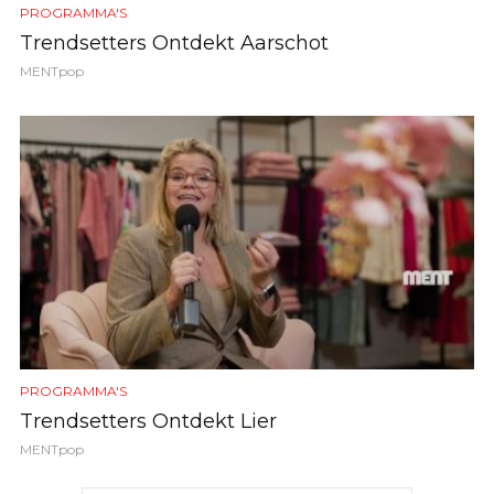
PROGRAMMA'S
Trendsetters Ontdekt Aarschot
MENTpop
PROGRAMMA'S
Trendsetters Ontdekt Lier
MENTpop