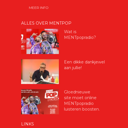
MEER INFO
ALLES OVER MENTPOP
Wat is
MENTpopradio?
Een dikke dankjewel
aan jullie!
Gloednieuwe
site moet online
MENTpopradio
luisteren boosten.
LINKS