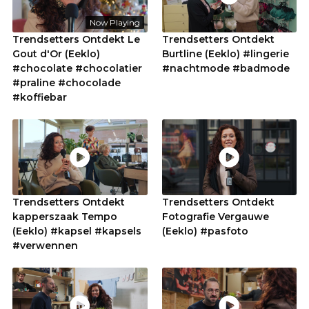
Now Playing
Trendsetters Ontdekt Le
Trendsetters Ontdekt
Gout d'Or (Eeklo)
Burtline (Eeklo) #lingerie
#chocolate #chocolatier
#nachtmode #badmode
#praline #chocolade
#koffiebar
Trendsetters Ontdekt
Trendsetters Ontdekt
kapperszaak Tempo
Fotografie Vergauwe
(Eeklo) #kapsel #kapsels
(Eeklo) #pasfoto
#verwennen