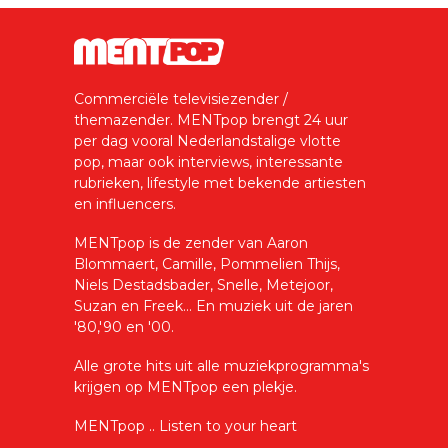
Commerciële televisiezender /
themazender. MENTpop brengt 24 uur
per dag vooral Nederlandstalige vlotte
pop, maar ook interviews, interessante
rubrieken, lifestyle met bekende artiesten
en influencers.
MENTpop is de zender van Aaron
Blommaert, Camille, Pommelien Thijs,
Niels Destadsbader, Snelle, Metejoor,
Suzan en Freek... En muziek uit de jaren
'80,'90 en '00.
Alle grote hits uit alle muziekprogramma's
krijgen op MENTpop een plekje.
MENTpop .. Listen to your heart