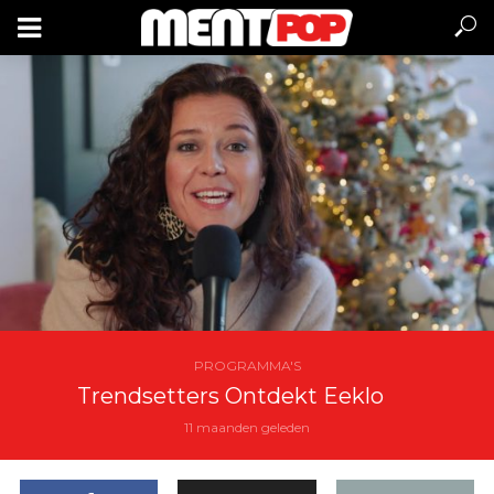
PROGRAMMA'S
Trendsetters Ontdekt Eeklo
11 maanden geleden