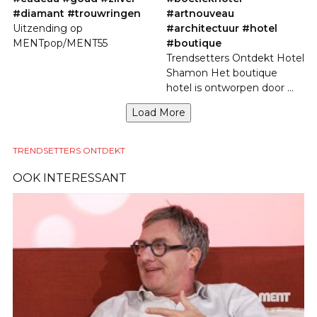
#diamant #trouwringen
#artnouveau
Uitzending op
#architectuur #hotel
MENTpop/MENT55
#boutique
Trendsetters Ontdekt Hotel
Shamon Het boutique
hotel is ontworpen door ...
Load More
TRENDSETTERS ONTDEKT
OOK INTERESSANT