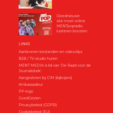
Gloednieuwe
site moet online
MENTpopradio
luisteren boosten.
LINKS
Aanleveren bestanden en videoclips
B2B / TV-studio huren
MENT MEDIA is lid van ‘De Raad voor de
Journalistiek’.
Aangesloten bij CIM (kijkcijers)
Ambassadeur
PP-logo
GoedGezien
Privacybeleid (GDPR)
Cookiebeleid (EU)