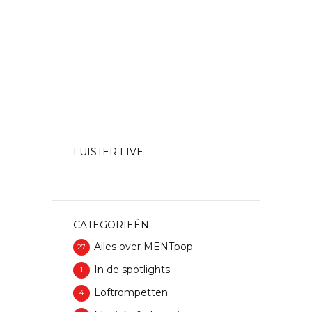
LUISTER LIVE
CATEGORIEËN
Alles over MENTpop
27
In de spotlights
1
Loftrompetten
4