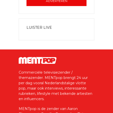
ADVERTEREN
LUISTER LIVE
Commerciële televisiezender /
themazender. MENTpop brengt 24 uur
per dag vooral Nederlandstalige vlotte
pop, maar ook interviews, interessante
rubrieken, lifestyle met bekende artiesten
en influencers.
MENTpop is de zender van Aaron