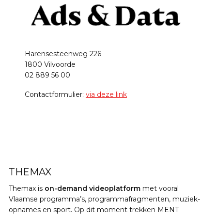
Harensesteenweg 226
1800 Vilvoorde
02 889 56 00
Contactformulier:
via deze link
THEMAX
Themax is
on-demand videoplatform
met vooral
Vlaamse programma’s, programmafragmenten, muziek-
opnames en sport. Op dit moment trekken MENT