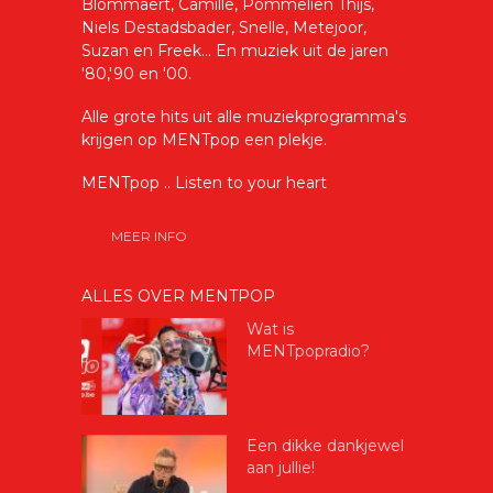
Blommaert, Camille, Pommelien Thijs,
Niels Destadsbader, Snelle, Metejoor,
Suzan en Freek... En muziek uit de jaren
'80,'90 en '00.
Alle grote hits uit alle muziekprogramma's
krijgen op MENTpop een plekje.
MENTpop .. Listen to your heart
MEER INFO
ALLES OVER MENTPOP
Wat is
MENTpopradio?
Een dikke dankjewel
aan jullie!