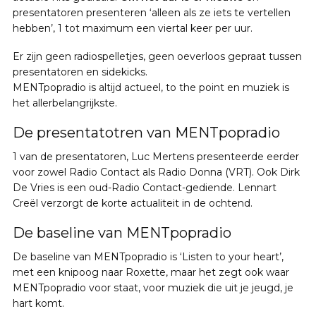
presentatoren presenteren ‘alleen als ze iets te vertellen
hebben’, 1 tot maximum een viertal keer per uur.
Er zijn geen radiospelletjes, geen oeverloos gepraat tussen
presentatoren en sidekicks.
MENTpopradio is altijd actueel, to the point en muziek is
het allerbelangrijkste.
De presentatotren van MENTpopradio
1 van de presentatoren, Luc Mertens presenteerde eerder
voor zowel Radio Contact als Radio Donna (VRT). Ook Dirk
De Vries is een oud-Radio Contact-gediende. Lennart
Creël verzorgt de korte actualiteit in de ochtend.
De baseline van MENTpopradio
De baseline van MENTpopradio is ‘Listen to your heart’,
met een knipoog naar Roxette, maar het zegt ook waar
MENTpopradio voor staat, voor muziek die uit je jeugd, je
hart komt.