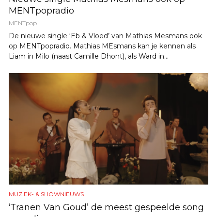
MENTpopradio
MENTpop
De nieuwe single ‘Eb & Vloed’ van Mathias Mesmans ook
op MENTpopradio. Mathias MEsmans kan je kennen als
Liam in Milo (naast Camille Dhont), als Ward in...
MUZIEK- & SHOWNIEUWS
‘Tranen Van Goud’ de meest gespeelde song