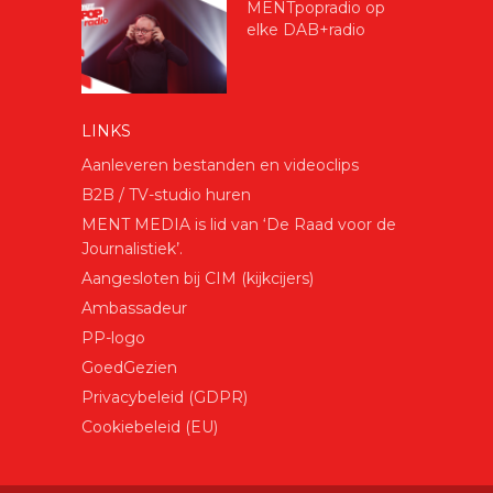
MENTpopradio op
elke DAB+radio
LINKS
Aanleveren bestanden en videoclips
B2B / TV-studio huren
MENT MEDIA is lid van ‘De Raad voor de
Journalistiek’.
Aangesloten bij CIM (kijkcijers)
Ambassadeur
PP-logo
GoedGezien
Privacybeleid (GDPR)
Cookiebeleid (EU)