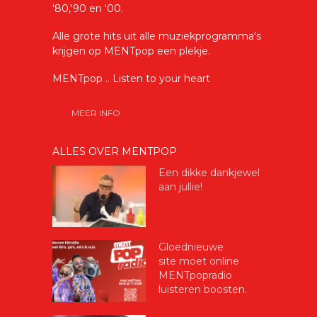
'80,'90 en '00.
Alle grote hits uit alle muziekprogramma's
krijgen op MENTpop een plekje.
MENTpop .. Listen to your heart
MEER INFO
ALLES OVER MENTPOP
Een dikke dankjewel
aan jullie!
Gloednieuwe
site moet online
MENTpopradio
luisteren boosten.