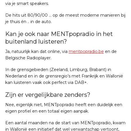
via je smart speakers.
De hits uit 80/90/00 … op de meest moderne manieren bij
je thuis én .. in de auto.
Kan je ook naar MENTpopradio in het
buitenland luisteren?
Ja, natuurlijk kan dat online, via
mentpopradio.be
en de
Belgische Radioplayer.
In de grensgebieden (Zeeland, Limburg, Brabant) in
Nederland en in de grensregio’s met Frankrijk en Wallonië
kan luisteren vaak ook perfect via DAB+.
Zijn er vergelijkbare zenders?
Nee, eigenlijk niet, MENTpopradio heeft een duidelijk een
eigen profiel en een totaal eigen aanpak.
Een aantal maanden na de start van MENTpopradio, kwam
in Wallonië een initiatief dat wel verwantschap vertoont,