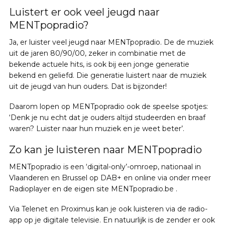
Luistert er ook veel jeugd naar
MENTpopradio?
Ja, er luister veel jeugd naar MENTpopradio. De de muziek
uit de jaren 80/90/00, zeker in combinatie met de
bekende actuele hits, is ook bij een jonge generatie
bekend en geliefd. Die generatie luistert naar de muziek
uit de jeugd van hun ouders. Dat is bijzonder!
Daarom lopen op MENTpopradio ook de speelse spotjes:
‘Denk je nu echt dat je ouders altijd studeerden en braaf
waren? Luister naar hun muziek en je weet beter’.
Zo kan je luisteren naar MENTpopradio
MENTpopradio is een ‘digital-only’-omroep, nationaal in
Vlaanderen en Brussel op DAB+ en online via onder meer
Radioplayer en de eigen site MENTpopradio.be .
Via Telenet en Proximus kan je ook luisteren via de radio-
app op je digitale televisie. En natuurlijk is de zender er ook