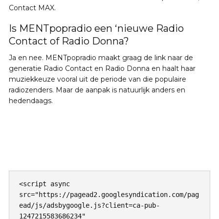
Contact MAX.
Is MENTpopradio een ‘nieuwe Radio
Contact of Radio Donna?
Ja en nee. MENTpopradio maakt graag de link naar de
generatie Radio Contact en Radio Donna en haalt haar
muziekkeuze vooral uit de periode van die populaire
radiozenders. Maar de aanpak is natuurlijk anders en
hedendaags.
<script async 
src="https://pagead2.googlesyndication.com/pag
ead/js/adsbygoogle.js?client=ca-pub-
1247215583686234"
