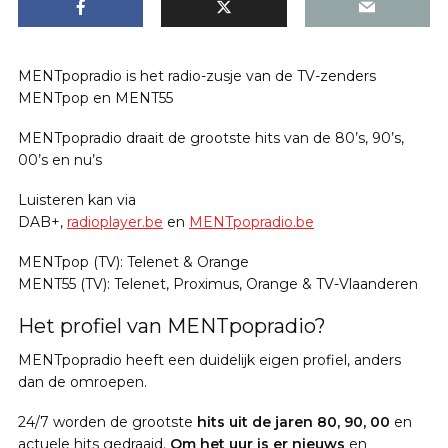
MENTpopradio is het radio-zusje van de TV-zenders
MENTpop en MENT55
MENTpopradio draait de grootste hits van de 80’s, 90’s,
00’s en nu’s
Luisteren kan via
DAB+,
radioplayer.be
en
MENTpopradio.be
MENTpop (TV): Telenet & Orange
MENT55 (TV): Telenet, Proximus, Orange & TV-Vlaanderen
Het profiel van MENTpopradio?
MENTpopradio heeft een duidelijk eigen profiel, anders
dan de omroepen.
24/7 worden de grootste
hits uit de jaren 80, 90, 00
en
actuele hits gedraaid.
Om het uur is er nieuws
en