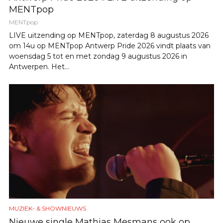
MENTpop
MENTpop
LIVE uitzending op MENTpop, zaterdag 8 augustus 2026
om 14u op MENTpop Antwerp Pride 2026 vindt plaats van
woensdag 5 tot en met zondag 9 augustus 2026 in
Antwerpen. Het...
MUZIEK- & SHOWNIEUWS
Nieuwe single Mathias Mesmans ook op