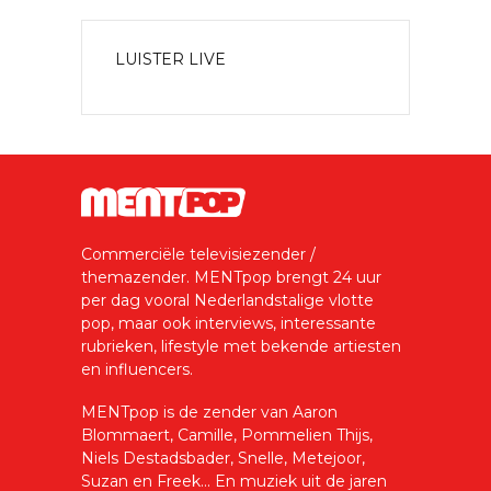
LUISTER LIVE
Commerciële televisiezender /
themazender. MENTpop brengt 24 uur
per dag vooral Nederlandstalige vlotte
pop, maar ook interviews, interessante
rubrieken, lifestyle met bekende artiesten
en influencers.
MENTpop is de zender van Aaron
Blommaert, Camille, Pommelien Thijs,
Niels Destadsbader, Snelle, Metejoor,
Suzan en Freek... En muziek uit de jaren