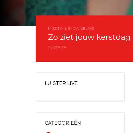
MUZIEK- & SHOWNIEUWS
Zo ziet jouw kerstda
21/12/2024
LUISTER LIVE
CATEGORIEËN