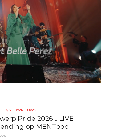
EK- & SHOWNIEUWS
werp Pride 2026 .. LIVE
zending op MENTpop
pop