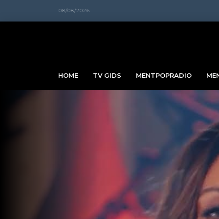
08/08/2026
HOME
TV GIDS
MENTPOPRADIO
ME