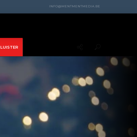
INFO@MENTMENTMEDIA.BE
LUISTER