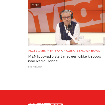
VIDEO
,
ALLES OVER MENTPOP
MUZIEK- & SHOWNIEUWS
MENTpop-radio start met een dikke knipoog
naar Radio Donna!
MENTpop