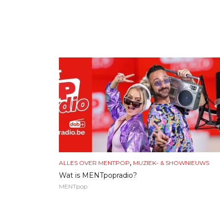
,
ALLES OVER MENTPOP
MUZIEK- & SHOWNIEUWS
Wat is MENTpopradio?
MENTpop