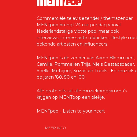
Commerciële televisiezender / themazender.
MENTpop brengt 24 uur per dag vooral
Nederlandstalige vlotte pop, maar ook
interviews, interessante rubrieken, lifestyle me
bekende artiesten en influencers.
MENTpop is de zender van Aaron Blommaert,
Camille, Pommelien Thijs, Niels Destadsbader,
Snelle, Metejoor, Suzan en Freek... En muziek u
de jaren '80,'90 en '00.
Alle grote hits uit alle muziekprogramma's
krijgen op MENTpop een plekje.
MENTpop .. Listen to your heart
MEER INFO