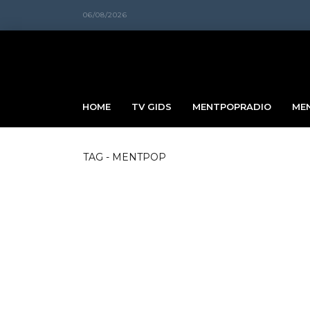
06/08/2026
HOME
TV GIDS
MENTPOPRADIO
ME
TAG - MENTPOP