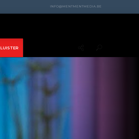
INFO@MENTMENTMEDIA.BE
LUISTER