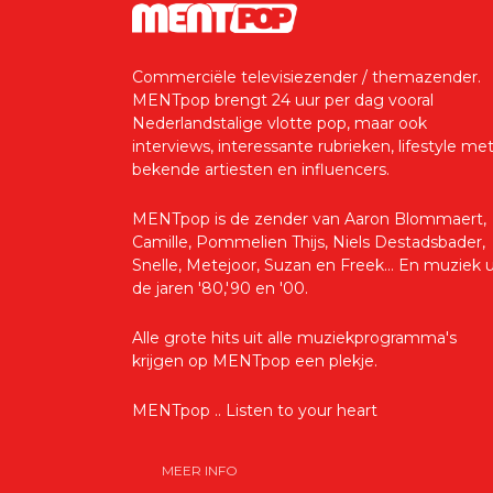
Commerciële televisiezender / themazender.
MENTpop brengt 24 uur per dag vooral
Nederlandstalige vlotte pop, maar ook
interviews, interessante rubrieken, lifestyle me
bekende artiesten en influencers.
MENTpop is de zender van Aaron Blommaert,
Camille, Pommelien Thijs, Niels Destadsbader,
Snelle, Metejoor, Suzan en Freek... En muziek u
de jaren '80,'90 en '00.
Alle grote hits uit alle muziekprogramma's
krijgen op MENTpop een plekje.
MENTpop .. Listen to your heart
MEER INFO