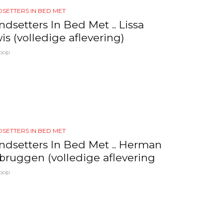
SETTERS IN BED MET
ndsetters In Bed Met .. Lissa
is (volledige aflevering)
pop
SETTERS IN BED MET
ndsetters In Bed Met .. Herman
bruggen (volledige aflevering
pop