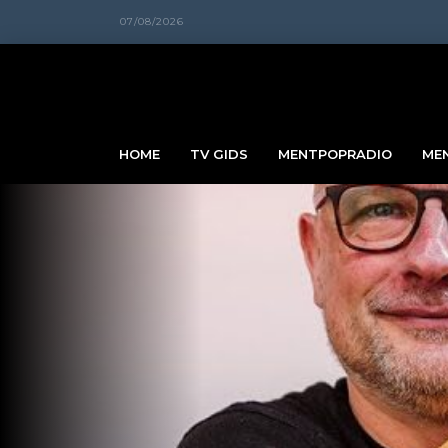
07/08/2026
HOME
TV GIDS
MENTPOPRADIO
ME