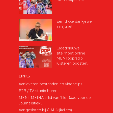
Een dikke dankjewel
aan jullie!
Gloednieuwe
site moet online
MENTpopradio
luisteren boosten.
LINKS
Aanleveren bestanden en videoclips
B2B / TV-studio huren
MENT MEDIA is lid van ‘De Raad voor de
Journalistiek’.
Aangesloten bij CIM (kijkcijers)