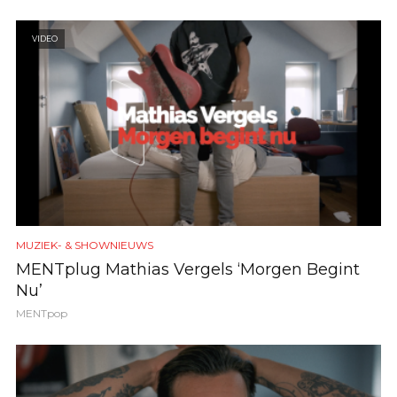
VIDEO
MUZIEK- & SHOWNIEUWS
MENTplug Mathias Vergels ‘Morgen Begint
Nu’
MENTpop