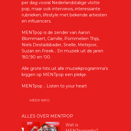
per dag vooral Nederlandstalige vlotte
pop, maar ook interviews, interessante
rubrieken, lifestyle met bekende artiesten
en influencers.
MENTpop is de zender van Aaron
Blommaert, Camille, Pommelien Thijs,
Niels Destadsbader, Snelle, Metejoor,
Suzan en Freek... En muziek uit de jaren
'80,'90 en '00.
Alle grote hits uit alle muziekprogramma's
krijgen op MENTpop een plekje.
MENTpop .. Listen to your heart
MEER INFO
ALLES OVER MENTPOP
Wat is
MENTpopradio?