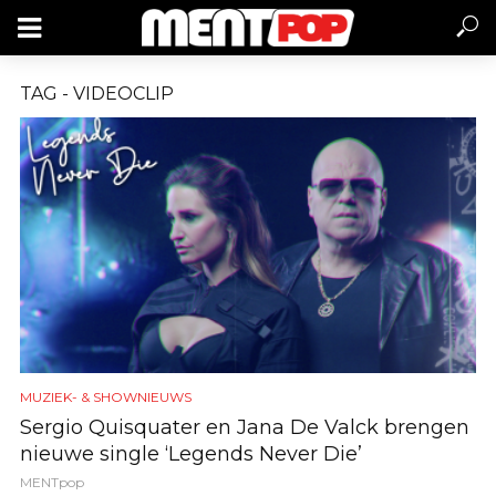
TAG - VIDEOCLIP
MUZIEK- & SHOWNIEUWS
Sergio Quisquater en Jana De Valck brengen
nieuwe single ‘Legends Never Die’
MENTpop