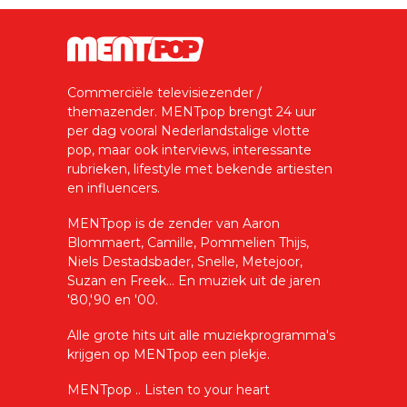
Commerciële televisiezender /
themazender. MENTpop brengt 24 uur
per dag vooral Nederlandstalige vlotte
pop, maar ook interviews, interessante
rubrieken, lifestyle met bekende artiesten
en influencers.
MENTpop is de zender van Aaron
Blommaert, Camille, Pommelien Thijs,
Niels Destadsbader, Snelle, Metejoor,
Suzan en Freek... En muziek uit de jaren
'80,'90 en '00.
Alle grote hits uit alle muziekprogramma's
krijgen op MENTpop een plekje.
MENTpop .. Listen to your heart