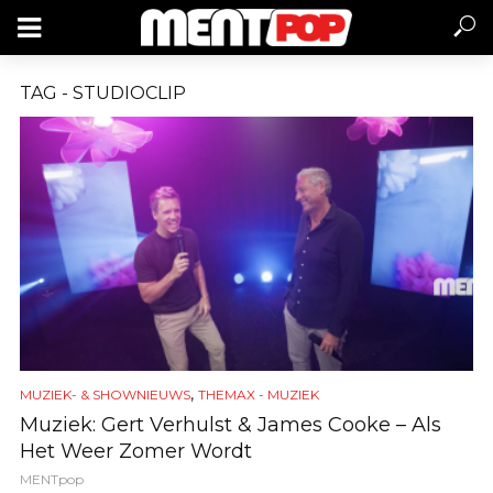
TAG - STUDIOCLIP
,
MUZIEK- & SHOWNIEUWS
THEMAX - MUZIEK
Muziek: Gert Verhulst & James Cooke – Als
Het Weer Zomer Wordt
MENTpop