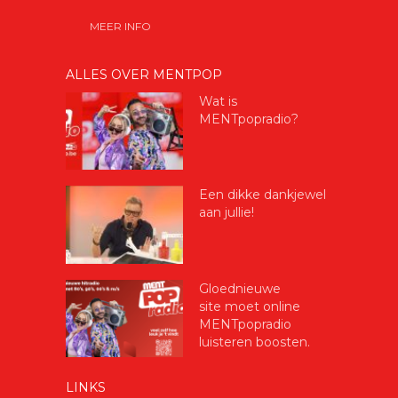
MEER INFO
ALLES OVER MENTPOP
Wat is
MENTpopradio?
Een dikke dankjewel
aan jullie!
Gloednieuwe
site moet online
MENTpopradio
luisteren boosten.
LINKS