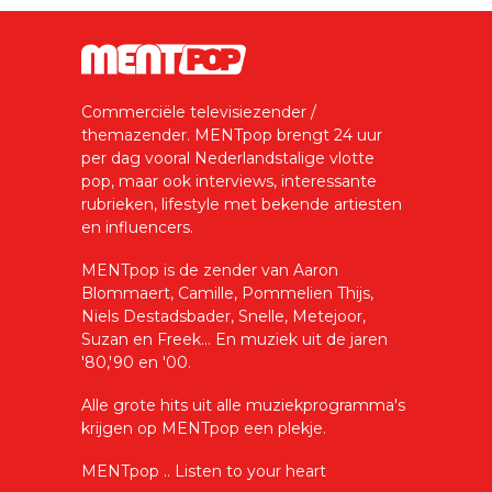
Commerciële televisiezender /
themazender. MENTpop brengt 24 uur
per dag vooral Nederlandstalige vlotte
pop, maar ook interviews, interessante
rubrieken, lifestyle met bekende artiesten
en influencers.
MENTpop is de zender van Aaron
Blommaert, Camille, Pommelien Thijs,
Niels Destadsbader, Snelle, Metejoor,
Suzan en Freek... En muziek uit de jaren
'80,'90 en '00.
Alle grote hits uit alle muziekprogramma's
krijgen op MENTpop een plekje.
MENTpop .. Listen to your heart