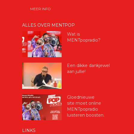
MEER INFO
ALLES OVER MENTPOP
Wat is
MENTpopradio?
Een dikke dankjewel
aan jullie!
Gloednieuwe
site moet online
MENTpopradio
luisteren boosten.
LINKS