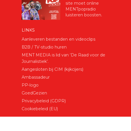
site moet online
MENTpopradio
luisteren boosten.
LINKS
Aanleveren bestanden en videoclips
B2B / TV-studio huren
MENT MEDIA is lid van ‘De Raad voor de
Journalistiek’.
Aangesloten bij CIM (kijkcijers)
Ambassadeur
PP-logo
GoedGezien
Privacybeleid (GDPR)
Cookiebeleid (EU)