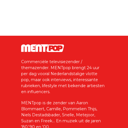
Commerciële televisiezender /
themazender. MENTpop brengt 24 uur
per dag vooral Nederlandstalige vlotte
pop, maar ook interviews, interessante
rubrieken, lifestyle met bekende artiesten
en influencers.
MENTpop is de zender van Aaron
Blommaert, Camille, Pommelien Thijs,
Niels Destadsbader, Snelle, Metejoor,
Suzan en Freek... En muziek uit de jaren
'80,'90 en '00.