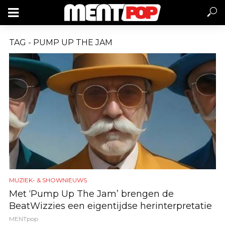
TAG - PUMP UP THE JAM
MUZIEK- & SHOWNIEUWS
Met ‘Pump Up The Jam’ brengen de
BeatWizzies een eigentijdse herinterpretatie
MENTpop