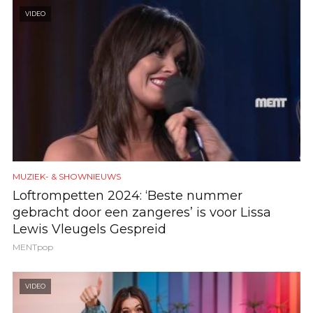
VIDEO
MUZIEK- & SHOWNIEUWS
Loftrompetten 2024: ‘Beste nummer
gebracht door een zangeres’ is voor Lissa
Lewis Vleugels Gespreid
MENTpop
VIDEO