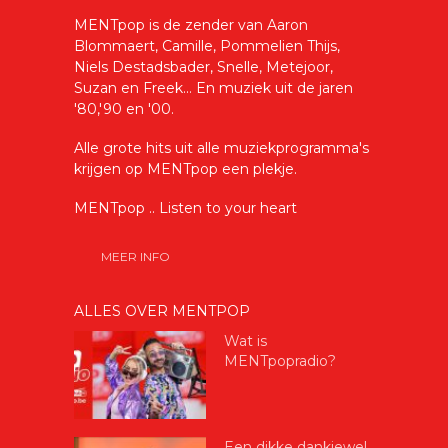
MENTpop is de zender van Aaron
Blommaert, Camille, Pommelien Thijs,
Niels Destadsbader, Snelle, Metejoor,
Suzan en Freek... En muziek uit de jaren
'80,'90 en '00.
Alle grote hits uit alle muziekprogramma's
krijgen op MENTpop een plekje.
MENTpop .. Listen to your heart
MEER INFO
ALLES OVER MENTPOP
Wat is
MENTpopradio?
Een dikke dankjewel