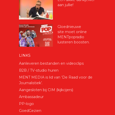
aan jullie!
Gloednieuwe
site moet online
MENTpopradio
luisteren boosten.
LINKS
Aanleveren bestanden en videoclips
B2B / TV-studio huren
MENT MEDIA is lid van ‘De Raad voor de
Journalistiek’.
Aangesloten bij CIM (kijkcijers)
Ambassadeur
PP-logo
GoedGezien