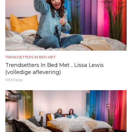
TRENDSETTERS IN BED MET
Trendsetters In Bed Met .. Lissa Lewis
(volledige aflevering)
MENTpop
VIDEO