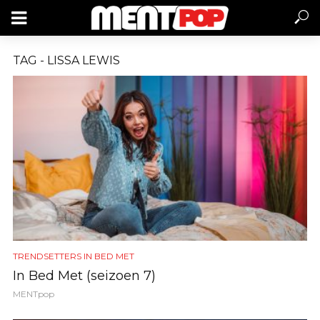
TAG - LISSA LEWIS
TRENDSETTERS IN BED MET
In Bed Met (seizoen 7)
MENTpop