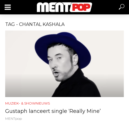
TAG - CHANTAL KASHALA
MUZIEK- & SHOWNIEUWS
Gustaph lanceert single ‘Really Mine’
MENTpop