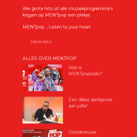
Alle grote hits uit alle muziekprogramma's
krijgen op MENTpop een plekje.
MENTpop .. Listen to your heart
MEER INFO
ALLES OVER MENTPOP
Wat is
MENTpopradio?
Een dikke dankjewel
aan jullie!
Gloednieuwe