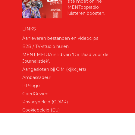
site moet online
MENTpopradio
luisteren boosten.
LINKS
Aanleveren bestanden en videoclips
B2B / TV-studio huren
MENT MEDIA is lid van ‘De Raad voor de
Journalistiek’.
Aangesloten bij CIM (kijkcijers)
Ambassadeur
PP-logo
GoedGezien
Privacybeleid (GDPR)
Cookiebeleid (EU)
COPYRIGHT MENT MEDIA BV © 2026.