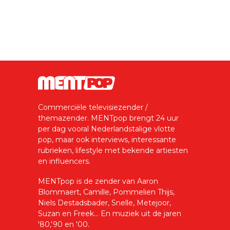
Commerciële televisiezender /
themazender. MENTpop brengt 24 uur
per dag vooral Nederlandstalige vlotte
pop, maar ook interviews, interessante
rubrieken, lifestyle met bekende artiesten
en influencers.
MENTpop is de zender van Aaron
Blommaert, Camille, Pommelien Thijs,
Niels Destadsbader, Snelle, Metejoor,
Suzan en Freek... En muziek uit de jaren
'80,'90 en '00.