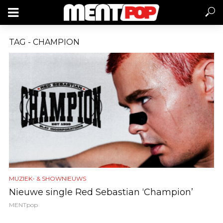
TAG - CHAMPION
MUZIEK- & SHOWNIEUWS
Nieuwe single Red Sebastian ‘Champion’
MENTpop