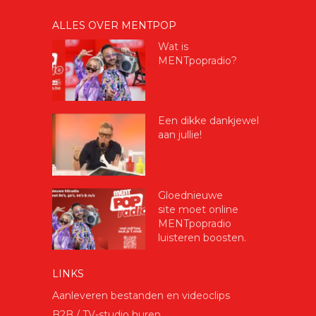
ALLES OVER MENTPOP
Wat is
MENTpopradio?
Een dikke dankjewel
aan jullie!
Gloednieuwe
site moet online
MENTpopradio
luisteren boosten.
LINKS
Aanleveren bestanden en videoclips
B2B / TV-studio huren