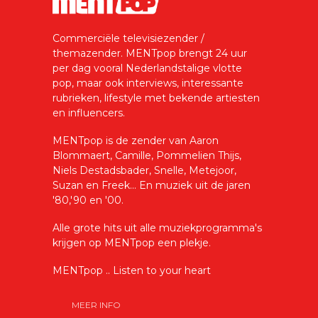
Commerciële televisiezender /
themazender. MENTpop brengt 24 uur
per dag vooral Nederlandstalige vlotte
pop, maar ook interviews, interessante
rubrieken, lifestyle met bekende artiesten
en influencers.
MENTpop is de zender van Aaron
Blommaert, Camille, Pommelien Thijs,
Niels Destadsbader, Snelle, Metejoor,
Suzan en Freek... En muziek uit de jaren
'80,'90 en '00.
Alle grote hits uit alle muziekprogramma's
krijgen op MENTpop een plekje.
MENTpop .. Listen to your heart
MEER INFO