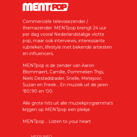
Commerciële televisiezender /
themazender. MENTpop brengt 24 uur
per dag vooral Nederlandstalige vlotte
pop, maar ook interviews, interessante
rubrieken, lifestyle met bekende artiesten
en influencers.
MENTpop is de zender van Aaron
Blommaert, Camille, Pommelien Thijs,
Niels Destadsbader, Snelle, Metejoor,
Suzan en Freek... En muziek uit de jaren
'80,'90 en '00.
Alle grote hits uit alle muziekprogramma's
krijgen op MENTpop een plekje.
MENTpop .. Listen to your heart
MEER INFO