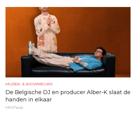
MUZIEK- & SHOWNIEUWS
De Belgische DJ en producer Alber-K slaat de
handen in elkaar
MENTpop