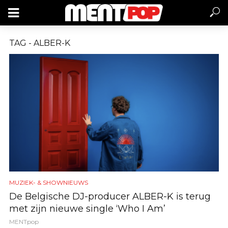
TAG - ALBER-K
MUZIEK- & SHOWNIEUWS
De Belgische DJ-producer ALBER-K is terug
met zijn nieuwe single ‘Who I Am’
MENTpop