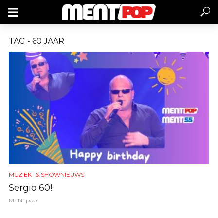
TAG - 60 JAAR
MUZIEK- & SHOWNIEUWS
Sergio 60!
MENTpop