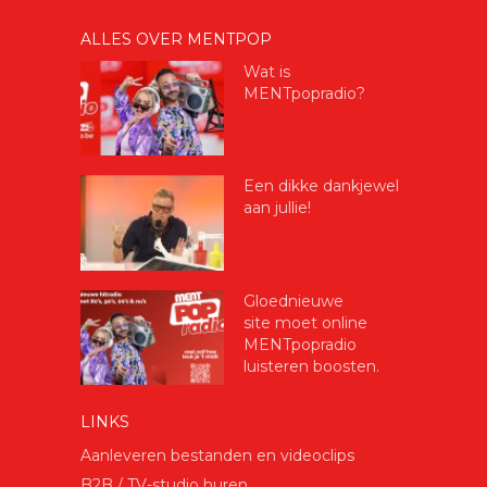
ALLES OVER MENTPOP
Wat is
MENTpopradio?
Een dikke dankjewel
aan jullie!
Gloednieuwe
site moet online
MENTpopradio
luisteren boosten.
LINKS
Aanleveren bestanden en videoclips
B2B / TV-studio huren