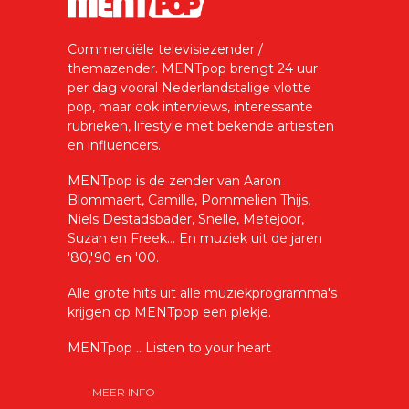
Commerciële televisiezender /
themazender. MENTpop brengt 24 uur
per dag vooral Nederlandstalige vlotte
pop, maar ook interviews, interessante
rubrieken, lifestyle met bekende artiesten
en influencers.
MENTpop is de zender van Aaron
Blommaert, Camille, Pommelien Thijs,
Niels Destadsbader, Snelle, Metejoor,
Suzan en Freek... En muziek uit de jaren
'80,'90 en '00.
Alle grote hits uit alle muziekprogramma's
krijgen op MENTpop een plekje.
MENTpop .. Listen to your heart
MEER INFO