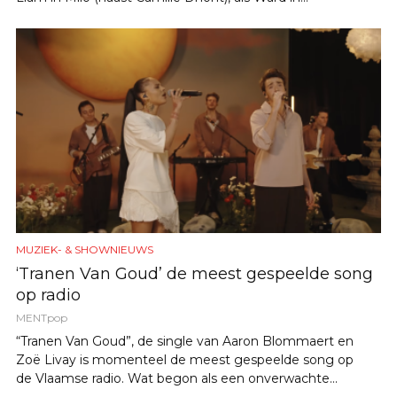
MUZIEK- & SHOWNIEUWS
‘Tranen Van Goud’ de meest gespeelde song
op radio
MENTpop
“Tranen Van Goud”, de single van Aaron Blommaert en
Zoë Livay is momenteel de meest gespeelde song op
de Vlaamse radio. Wat begon als een onverwachte...