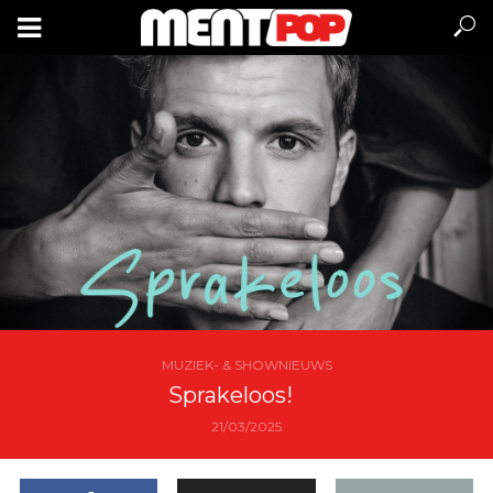
MUZIEK- & SHOWNIEUWS
Sprakeloos!
21/03/2025