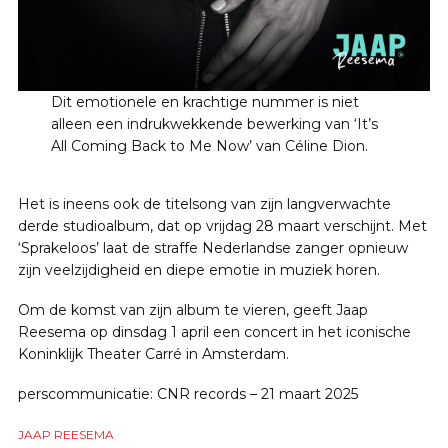
Dit emotionele en krachtige nummer is niet
alleen een indrukwekkende bewerking van ‘It’s
All Coming Back to Me Now’ van Céline Dion.
Het is ineens ook de titelsong van zijn langverwachte
derde studioalbum, dat op vrijdag 28 maart verschijnt. Met
‘Sprakeloos’ laat de straffe Nederlandse zanger opnieuw
zijn veelzijdigheid en diepe emotie in muziek horen.
Om de komst van zijn album te vieren, geeft Jaap
Reesema op dinsdag 1 april een concert in het iconische
Koninklijk Theater Carré in Amsterdam.
perscommunicatie: CNR records – 21 maart 2025
JAAP REESEMA