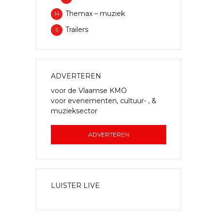
Themax – muziek
14
Trailers
5
ADVERTEREN
voor de Vlaamse KMO
voor evenementen, cultuur- , &
muzieksector
ADVERTEREN
LUISTER LIVE