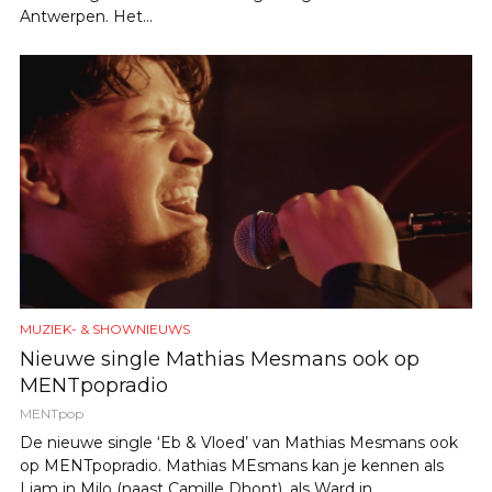
Antwerpen. Het...
MUZIEK- & SHOWNIEUWS
Nieuwe single Mathias Mesmans ook op
MENTpopradio
MENTpop
De nieuwe single ‘Eb & Vloed’ van Mathias Mesmans ook
op MENTpopradio. Mathias MEsmans kan je kennen als
Liam in Milo (naast Camille Dhont), als Ward in...