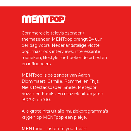
Commerciële televisiezender /
themazender. MENTpop brengt 24 uur
per dag vooral Nederlandstalige vlotte
pop, maar ook interviews, interessante
rubrieken, lifestyle met bekende artiesten
en influencers.
MENTpop is de zender van Aaron
Blommaert, Camille, Pommelien Thijs,
Niels Destadsbader, Snelle, Metejoor,
Suzan en Freek... En muziek uit de jaren
'80,'90 en '00.
Alle grote hits uit alle muziekprogramma's
krijgen op MENTpop een plekje.
MENTpop .. Listen to your heart