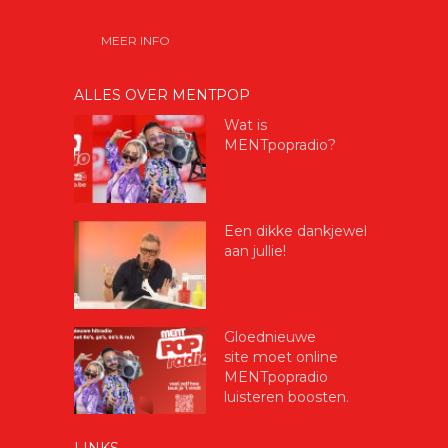
MEER INFO
ALLES OVER MENTPOP
Wat is
MENTpopradio?
Een dikke dankjewel
aan jullie!
Gloednieuwe
site moet online
MENTpopradio
luisteren boosten.