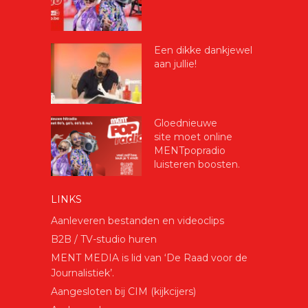
Een dikke dankjewel
aan jullie!
Gloednieuwe
site moet online
MENTpopradio
luisteren boosten.
LINKS
Aanleveren bestanden en videoclips
B2B / TV-studio huren
MENT MEDIA is lid van ‘De Raad voor de
Journalistiek’.
Aangesloten bij CIM (kijkcijers)