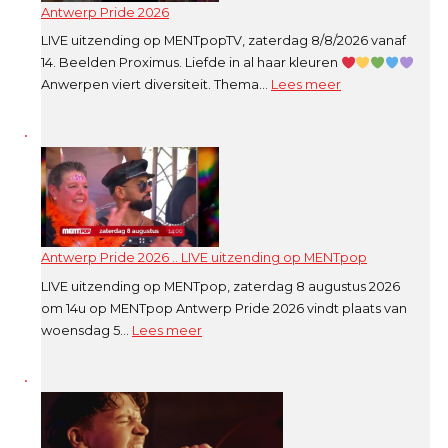
Antwerp Pride 2026
LIVE uitzending op MENTpopTV, zaterdag 8/8/2026 vanaf
14. Beelden Proximus. Liefde in al haar kleuren
:
Anwerpen viert diversiteit. Thema…
Lees meer
Antwerp
Pride
2026
Antwerp Pride 2026 .. LIVE uitzending op MENTpop
LIVE uitzending op MENTpop, zaterdag 8 augustus 2026
om 14u op MENTpop Antwerp Pride 2026 vindt plaats van
:
woensdag 5…
Lees meer
Antwerp
Pride
2026
..
LIVE