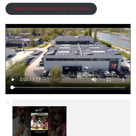
NEEM OOK EENS EEN KIJKJE OP MENT55