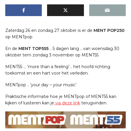
Zaterdag 26 en zondag 27 oktober is er de
MENT POP250
op MENTpop
En de
MENT TOP555
.. 5 dagen lang .. van woensdag 30
oktober tem zondag 3 november op MENT55
MENT55 … ‘more than a feeling’ .. het hoofd richting
toekomst en een hart voor het verleden.
MENTpop .. ‘your day – your music’
Praktische informatie hoe je MENTpop of MENT55 kan
kijken of luisteren kan je
via deze link
terugvinden.