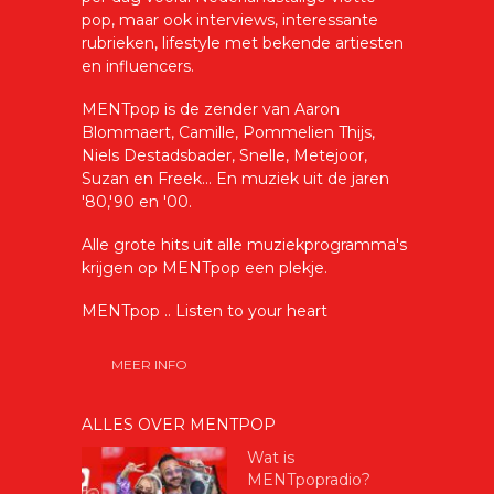
pop, maar ook interviews, interessante
rubrieken, lifestyle met bekende artiesten
en influencers.
MENTpop is de zender van Aaron
Blommaert, Camille, Pommelien Thijs,
Niels Destadsbader, Snelle, Metejoor,
Suzan en Freek... En muziek uit de jaren
'80,'90 en '00.
Alle grote hits uit alle muziekprogramma's
krijgen op MENTpop een plekje.
MENTpop .. Listen to your heart
MEER INFO
ALLES OVER MENTPOP
Wat is
MENTpopradio?