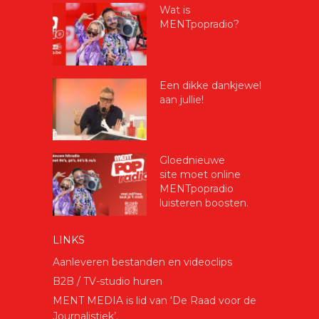
Wat is
MENTpopradio?
Een dikke dankjewel
aan jullie!
Gloednieuwe
site moet online
MENTpopradio
luisteren boosten.
LINKS
Aanleveren bestanden en videoclips
B2B / TV-studio huren
MENT MEDIA is lid van ‘De Raad voor de
Journalistiek’.