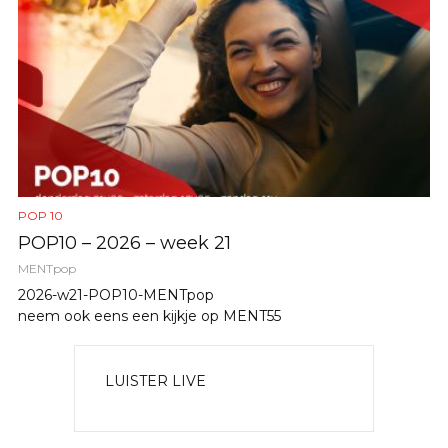
POP 10
POP10 – 2026 – week 21
MENTpop
2026-w21-POP10-MENTpop
neem ook eens een kijkje op MENT55
LUISTER LIVE