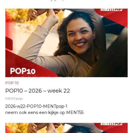
POP 10
POP10 – 2026 – week 22
MENTpop
2026-w22-POP10-MENTpop-1
neem ook eens een kijkje op MENT55