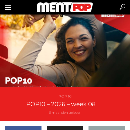
POP 10
POP10 – 2026 – week 08
6 maanden geleden