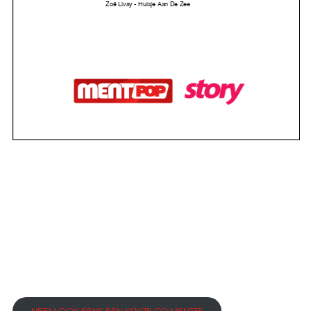
NEEM OOK EENS EEN KIJKJE OP MENT55