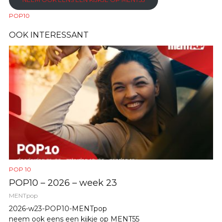
POP10
OOK INTERESSANT
POP 10
POP10 – 2026 – week 23
MENTpop
2026-w23-POP10-MENTpop
neem ook eens een kijkje op MENT55