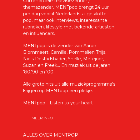
Commerciële televisiezender /
themazender. MENTpop brengt 24 uur
per dag vooral Nederlandstalige vlotte
pop, maar ook interviews, interessante
rubrieken, lifestyle met bekende artiesten
en influencers.
MENTpop is de zender van Aaron
Blommaert, Camille, Pommelien Thijs,
Niels Destadsbader, Snelle, Metejoor,
Suzan en Freek... En muziek uit de jaren
'80,'90 en '00.
Alle grote hits uit alle muziekprogramma's
krijgen op MENTpop een plekje.
MENTpop .. Listen to your heart
MEER INFO
ALLES OVER MENTPOP