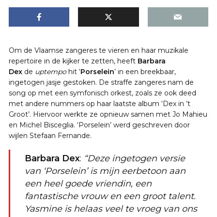
Om de Vlaamse zangeres te vieren en haar muzikale
repertoire in de kijker te zetten, heeft
Barbara
Dex
de
uptempo
hit ‘
Porselein
’ in een breekbaar,
ingetogen jasje gestoken. De straffe zangeres nam de
song op met een symfonisch orkest, zoals ze ook deed
met andere nummers op haar laatste album ‘Dex in ’t
Groot’. Hiervoor werkte ze opnieuw samen met Jo Mahieu
en Michel Bisceglia. ‘Porselein’ werd geschreven door
wijlen Stefaan Fernande.
Barbara Dex
:
“Deze ingetogen versie
van ‘Porselein’ is mijn eerbetoon aan
een heel goede vriendin, een
fantastische vrouw en een groot talent.
Yasmine is helaas veel te vroeg van ons