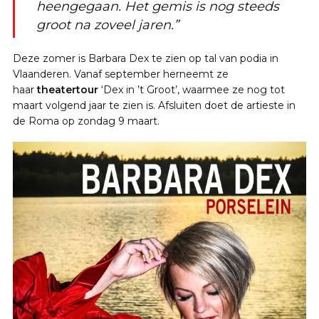
heengegaan. Het gemis is nog steeds
groot na zoveel jaren.”
Deze zomer is Barbara Dex te zien op tal van podia in
Vlaanderen. Vanaf september herneemt ze
haar
theatertour
‘Dex in ’t Groot’, waarmee ze nog tot
maart volgend jaar te zien is. Afsluiten doet de artieste in
de Roma op zondag 9 maart.