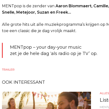
MENTpop is de zender van
Aaron Blommaert, Camille,
Snelle, Metejoor, Suzan en Freek…
Alle grote hits uit alle muziekprogramma’s krijgen o
toe een classic die je dag vrolijk maakt.
MENTpop – your day-your music
zet je de hele dag ‘als radio op je TV’ op.
TRAILER
OOK INTERESSANT
ALLE
Lis
MENT