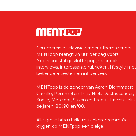
Commerciële televisiezender / themazender.
MENTpop brengt 24 uur per dag vooral
Nederlandstalige vlotte pop, maar ook
interviews, interessante rubrieken, lifestyle me
bekende artiesten en influencers.
MENTpop is de zender van Aaron Blommaert,
Camille, Pommelien Thijs, Niels Destadsbader,
Snelle, Metejoor, Suzan en Freek... En muziek u
de jaren '80,'90 en '00.
Alle grote hits uit alle muziekprogramma's
krijgen op MENTpop een plekje.