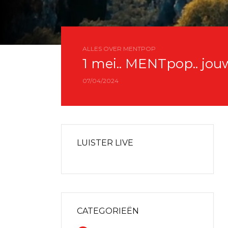
ALLES OVER MENTPOP
1 mei.. MENTpop.. jou
07/04/2024
LUISTER LIVE
CATEGORIEËN