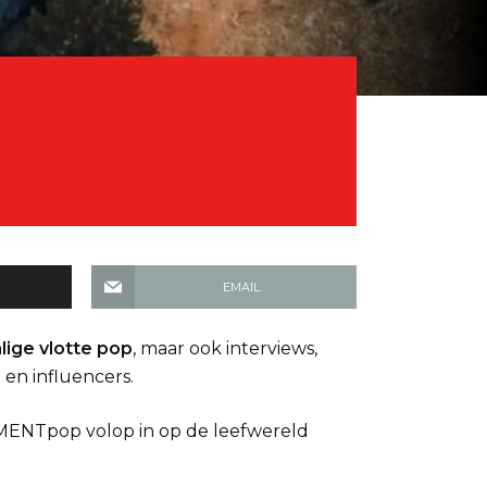
EMAIL
lige vlotte pop
, maar ook interviews,
 en influencers.
ENTpop volop in op de leefwereld