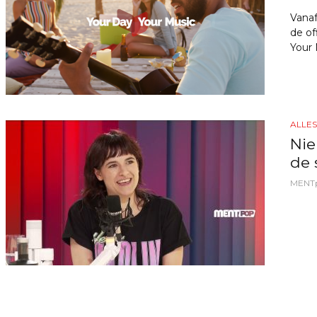
Vanaf
de of
Your 
ALLE
Nie
de 
MENT