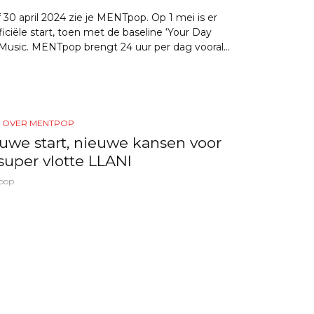
 30 april 2024 zie je MENTpop. Op 1 mei is er
ficiële start, toen met de baseline ‘Your Day
Music. MENTpop brengt 24 uur per dag vooral...
S OVER MENTPOP
uwe start, nieuwe kansen voor
super vlotte LLANI
pop