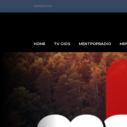
06/08/2026
HOME
TV GIDS
MENTPOPRADIO
ME