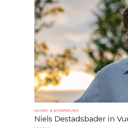
MUZIEK- & SHOWNIEUWS
Niels Destadsbader in V