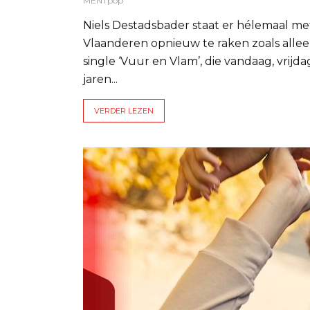
MENTpop
Niels Destadsbader staat er hélemaal me
Vlaanderen opnieuw te raken zoals alleen 
single ‘Vuur en Vlam’, die vandaag, vrijd
jaren...
VERDER LEZEN