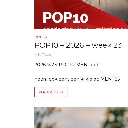
POP 10
POP10 – 2026 – week 23
MENTpop
2026-w23-POP10-MENTpop
neem ook eens een kijkje op MENT55
VERDER LEZEN