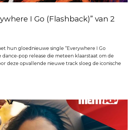
ywhere I Go (Flashback)” van 2
 met hun gloednieuwe single “Everywhere I Go
se dance-pop release die meteen klaarstaat om de
Voor deze opvallende nieuwe track sloeg de iconische