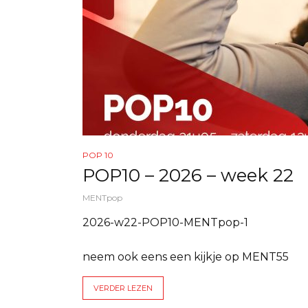
POP 10
POP10 – 2026 – week 22
MENTpop
2026-w22-POP10-MENTpop-1
neem ook eens een kijkje op MENT55
VERDER LEZEN