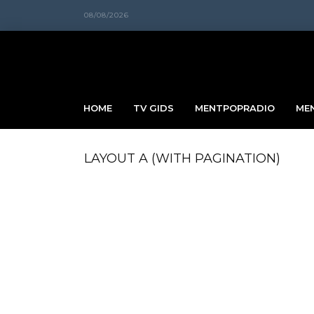
08/08/2026
HOME
TV GIDS
MENTPOPRADIO
ME
LAYOUT A (WITH PAGINATION)