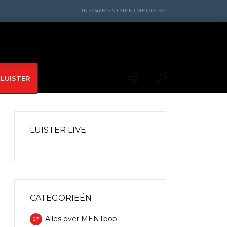
INFO@MENTMENTMEDIA.BE
LUISTER
LUISTER LIVE
CATEGORIEËN
Alles over MENTpop
27