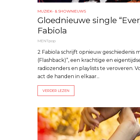
MUZIEK- & SHOWNIEUWS
Gloednieuwe single “Ever
Fabiola
MENTpop
2 Fabiola schrijft opnieuw geschiedenis
(Flashback)”, een krachtige en eigentijd
radiozenders en playlists te veroveren. 
act de handen in elkaar...
VERDER LEZEN