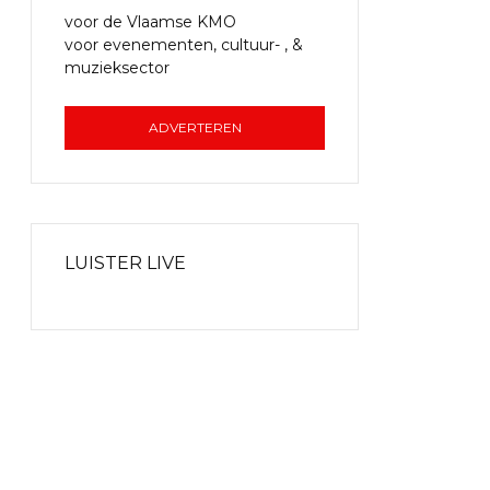
voor de Vlaamse KMO
voor evenementen, cultuur- , &
muzieksector
ADVERTEREN
LUISTER LIVE