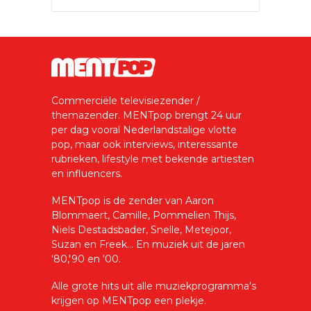
Commerciële televisiezender /
themazender. MENTpop brengt 24 uur
per dag vooral Nederlandstalige vlotte
pop, maar ook interviews, interessante
rubrieken, lifestyle met bekende artiesten
en influencers.
MENTpop is de zender van Aaron
Blommaert, Camille, Pommelien Thijs,
Niels Destadsbader, Snelle, Metejoor,
Suzan en Freek... En muziek uit de jaren
'80,'90 en '00.
Alle grote hits uit alle muziekprogramma's
krijgen op MENTpop een plekje.