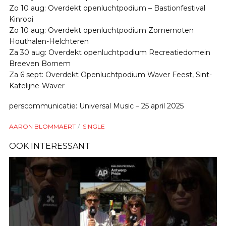
Zo 10 aug: Overdekt openluchtpodium – Bastionfestival
Kinrooi
Zo 10 aug: Overdekt openluchtpodium Zomernoten
Houthalen-Helchteren
Za 30 aug: Overdekt openluchtpodium Recreatiedomein
Breeven Bornem
Za 6 sept: Overdekt Openluchtpodium Waver Feest, Sint-
Katelijne-Waver
perscommunicatie: Universal Music – 25 april 2025
AARON BLOMMAERT
SINGLE
OOK INTERESSANT