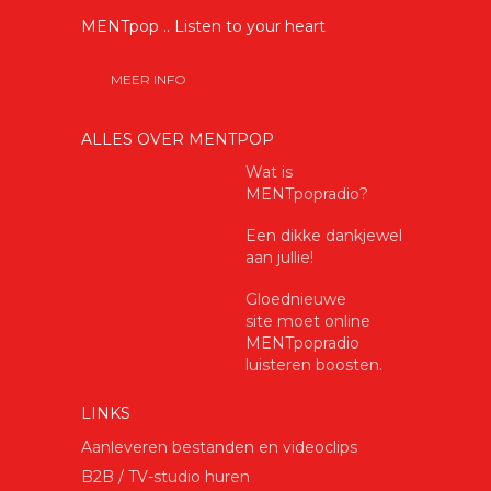
MENTpop .. Listen to your heart
MEER INFO
ALLES OVER MENTPOP
Wat is
MENTpopradio?
Een dikke dankjewel
aan jullie!
Gloednieuwe
site moet online
MENTpopradio
luisteren boosten.
LINKS
Aanleveren bestanden en videoclips
B2B / TV-studio huren