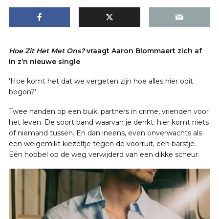
Hoe Zit Het Met Ons?
vraagt Aaron Blommaert zich af
in z’n nieuwe single
‘Hoe komt het dat we vergeten zijn hoe alles hier ooit
begon?’
Twee handen op een buik, partners in crime, vrienden voor
het leven. De soort band waarvan je denkt: hier komt niets
of niemand tussen. En dan ineens, even onverwachts als
een welgemikt kiezeltje tegen de voorruit, een barstje.
Eén hobbel op de weg verwijderd van een dikke scheur.