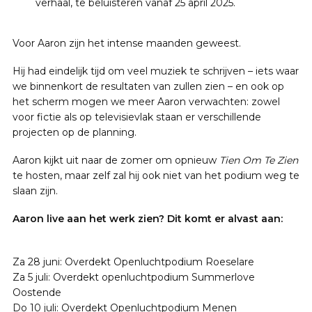
verhaal, te beluisteren vanaf 25 april 2025.
Voor Aaron zijn het intense maanden geweest.
Hij had eindelijk tijd om veel muziek te schrijven – iets waar
we binnenkort de resultaten van zullen zien – en ook op
het scherm mogen we meer Aaron verwachten: zowel
voor fictie als op televisievlak staan er verschillende
projecten op de planning.
Aaron kijkt uit naar de zomer om opnieuw
Tien Om Te Zien
te hosten, maar zelf zal hij ook niet van het podium weg te
slaan zijn.
Aaron live aan het werk zien? Dit komt er alvast aan:
Za 28 juni: Overdekt Openluchtpodium Roeselare
Za 5 juli: Overdekt openluchtpodium Summerlove
Oostende
Do 10 juli: Overdekt Openluchtpodium Menen