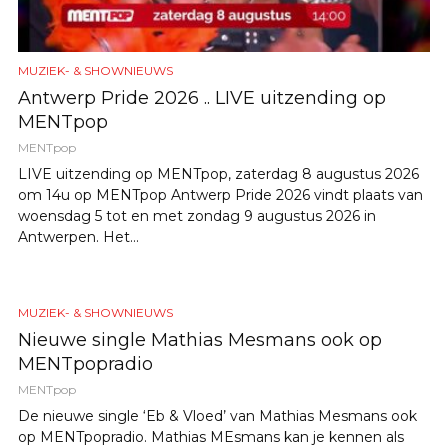
MUZIEK- & SHOWNIEUWS
Antwerp Pride 2026 .. LIVE uitzending op
MENTpop
MENTpop
LIVE uitzending op MENTpop, zaterdag 8 augustus 2026
om 14u op MENTpop Antwerp Pride 2026 vindt plaats van
woensdag 5 tot en met zondag 9 augustus 2026 in
Antwerpen. Het...
MUZIEK- & SHOWNIEUWS
Nieuwe single Mathias Mesmans ook op
MENTpopradio
MENTpop
De nieuwe single ‘Eb & Vloed’ van Mathias Mesmans ook
op MENTpopradio. Mathias MEsmans kan je kennen als