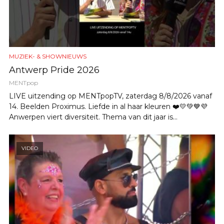
MUZIEK- & SHOWNIEUWS
Antwerp Pride 2026
MENTpop
LIVE uitzending op MENTpopTV, zaterdag 8/8/2026 vanaf
14. Beelden Proximus. Liefde in al haar kleuren ❤️💛💚💙💜
Anwerpen viert diversiteit. Thema van dit jaar is...
VIDEO