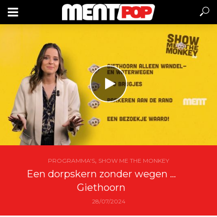
,
PROGRAMMA'S
SHOW ME THE MONKEY
Een dorpskern zonder wegen …
Giethoorn
28/07/2024