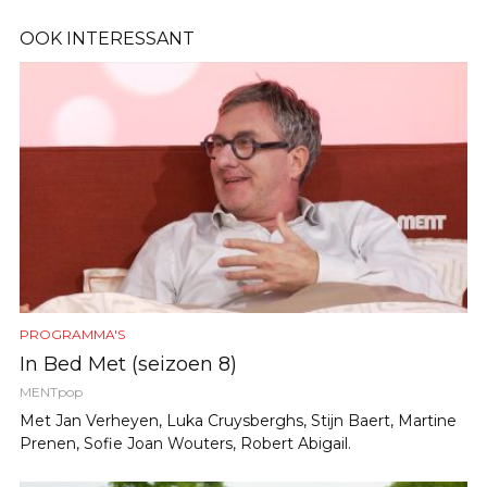
OOK INTERESSANT
PROGRAMMA'S
In Bed Met (seizoen 8)
MENTpop
Met Jan Verheyen, Luka Cruysberghs, Stijn Baert, Martine
Prenen, Sofie Joan Wouters, Robert Abigail.