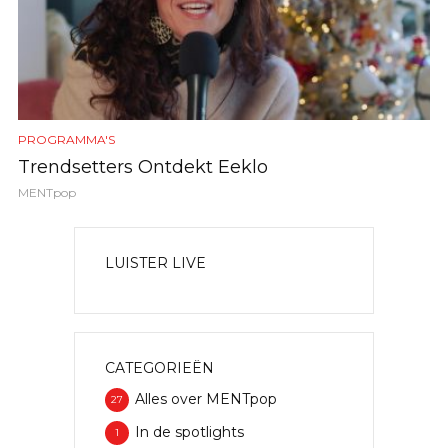
PROGRAMMA'S
Trendsetters Ontdekt Eeklo
MENTpop
LUISTER LIVE
CATEGORIEËN
Alles over MENTpop
27
In de spotlights
1