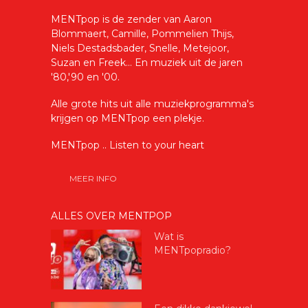
MENTpop is de zender van Aaron
Blommaert, Camille, Pommelien Thijs,
Niels Destadsbader, Snelle, Metejoor,
Suzan en Freek... En muziek uit de jaren
'80,'90 en '00.
Alle grote hits uit alle muziekprogramma's
krijgen op MENTpop een plekje.
MENTpop .. Listen to your heart
MEER INFO
ALLES OVER MENTPOP
Wat is
MENTpopradio?