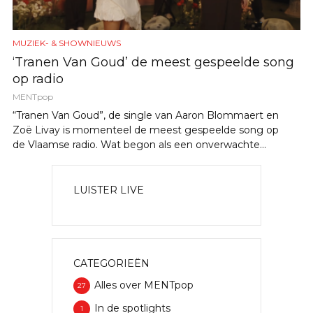
MUZIEK- & SHOWNIEUWS
‘Tranen Van Goud’ de meest gespeelde song
op radio
MENTpop
“Tranen Van Goud”, de single van Aaron Blommaert en
Zoë Livay is momenteel de meest gespeelde song op
de Vlaamse radio. Wat begon als een onverwachte...
LUISTER LIVE
CATEGORIEËN
Alles over MENTpop
27
In de spotlights
1