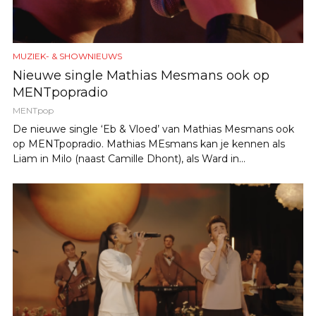
MUZIEK- & SHOWNIEUWS
Nieuwe single Mathias Mesmans ook op
MENTpopradio
MENTpop
De nieuwe single ‘Eb & Vloed’ van Mathias Mesmans ook
op MENTpopradio. Mathias MEsmans kan je kennen als
Liam in Milo (naast Camille Dhont), als Ward in...