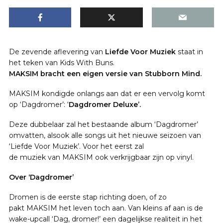
De zevende aflevering van
Liefde Voor Muziek
staat in
het teken van Kids With Buns.
MAKSIM bracht een eigen versie van Stubborn Mind.
MAKSIM kondigde onlangs aan dat er een vervolg komt
op ‘Dagdromer’: ‘
Dagdromer Deluxe’.
Deze dubbelaar zal het bestaande album ‘Dagdromer’
omvatten, alsook alle songs uit het nieuwe seizoen van
‘Liefde Voor Muziek’. Voor het eerst zal
de muziek van MAKSIM ook verkrijgbaar zijn op vinyl.
Over ‘Dagdromer’
Dromen is de eerste stap richting doen, of zo
pakt MAKSIM het leven toch aan. Van kleins af aan is de
wake-upcall ‘Dag, dromer!’ een dagelijkse realiteit in het