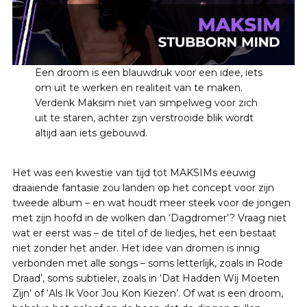
Een droom is een blauwdruk voor een idee, iets
om uit te werken en realiteit van te maken.
Verdenk Maksim niet van simpelweg voor zich
uit te staren, achter zijn verstrooide blik wordt
altijd aan iets gebouwd.
Het was een kwestie van tijd tot MAKSIMs eeuwig
draaiende fantasie zou landen op het concept voor zijn
tweede album – en wat houdt meer steek voor de jongen
met zijn hoofd in de wolken dan ‘Dagdromer’? Vraag niet
wat er eerst was – de titel of de liedjes, het een bestaat
niet zonder het ander. Het idee van dromen is innig
verbonden met alle songs – soms letterlijk, zoals in Rode
Draad’, soms subtieler, zoals in ‘Dat Hadden Wij Moeten
Zijn’ of ‘Als Ik Voor Jou Kon Kiezen’. Of wat is een droom,