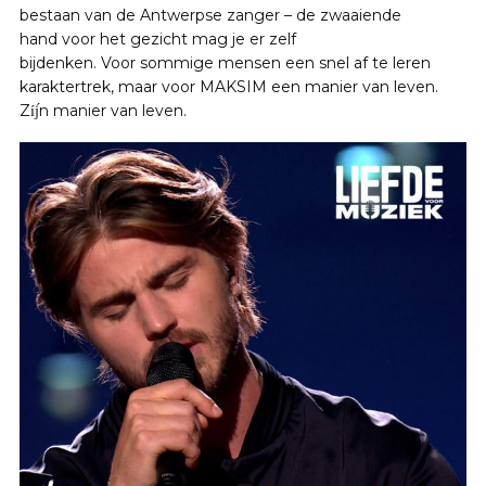
bestaan van de Antwerpse zanger – de zwaaiende
hand voor het gezicht mag je er zelf
bijdenken. Voor sommige mensen een snel af te leren
karaktertrek, maar voor MAKSIM een manier van leven.
Zíj́n manier van leven.