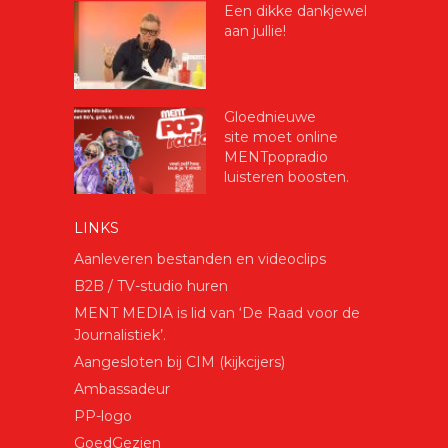
Een dikke dankjewel
aan jullie!
Gloednieuwe
site moet online
MENTpopradio
luisteren boosten.
LINKS
Aanleveren bestanden en videoclips
B2B / TV-studio huren
MENT MEDIA is lid van ‘De Raad voor de
Journalistiek’.
Aangesloten bij CIM (kijkcijers)
Ambassadeur
PP-logo
GoedGezien