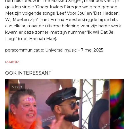
hem als Leeuw in ‘The Masked Singer’, maar ook van zijn
gouden single ‘Onder Invloed’ kregen we geen genoeg.
Met zijn volgende songs ‘Leef Voor Jou’ en ‘Dat Hadden
Wij Moeten Zijn’ (met Emma Heesters) rijgde hij de hits
aan elkaar, maar de ultieme beloning voor zijn harde werk
kwam er deze zomer, met zijn nummer ‘Ik Wil Dat Je
Liegt’ (met Hannah Mae).
perscommunicatie: Universal music – 7 mei 2025
MAKSIM
OOK INTERESSANT
VIDEO