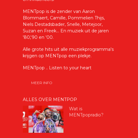
MENTpop is de zender van Aaron
Blommaert, Camille, Pommelien Thijs,
Niels Destadsbader, Snelle, Metejoor,
Suzan en Freek... En muziek uit de jaren
'80,'90 en '00.
Alle grote hits uit alle muziekprogramma's
krijgen op MENTpop een plekje.
MENTpop .. Listen to your heart
MEER INFO
ALLES OVER MENTPOP
Wat is
MENTpopradio?