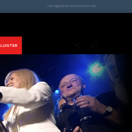
INFO@MENTMENTMEDIA.BE
LUISTER