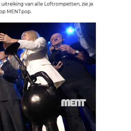
itreiking van alle Loftrompetten, zie je
t op MENTpop.