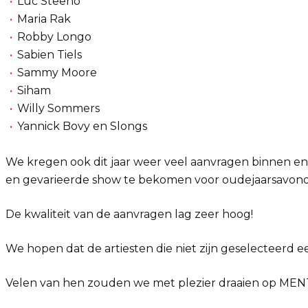
Luc Steeno
Maria Rak
Robby Longo
Sabien Tiels
Sammy Moore
Siham
Willy Sommers
Yannick Bovy en Slongs
We kregen ook dit jaar weer veel aanvragen binnen e
en gevarieerde show te bekomen voor oudejaarsavon
De kwaliteit van de aanvragen lag zeer hoog!
We hopen dat de artiesten die niet zijn geselecteerd 
Velen van hen zouden we met plezier draaien op ME