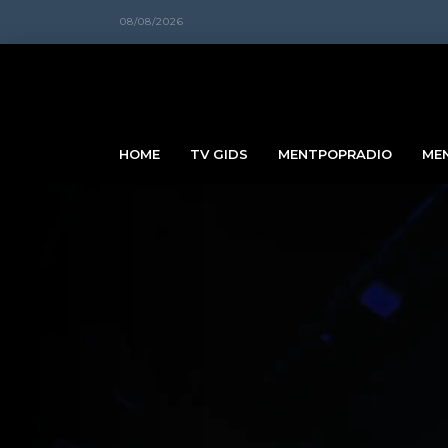
08/08/2026
HOME
TV GIDS
MENTPOPRADIO
ME