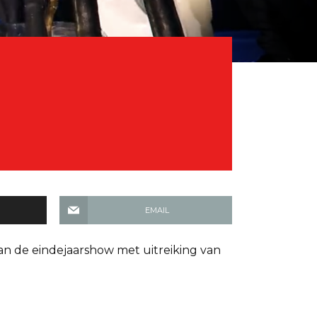
EMAIL
van de eindejaarshow met uitreiking van