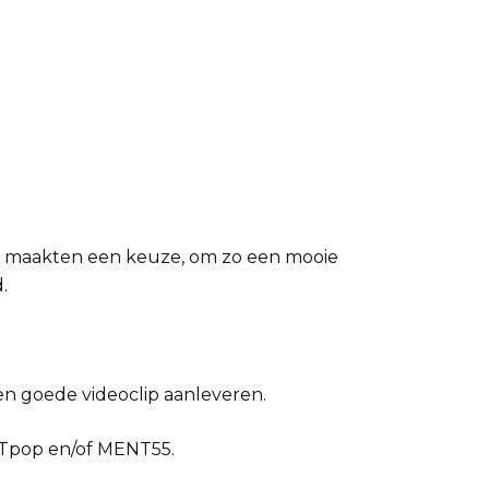
n maakten een keuze, om zo een mooie
d.
een goede videoclip aanleveren.
NTpop en/of MENT55.