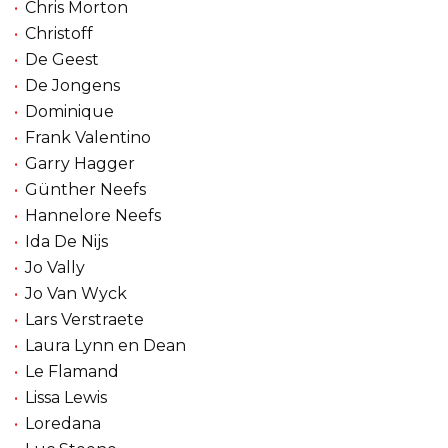
Chris Morton
Christoff
De Geest
De Jongens
Dominique
Frank Valentino
Garry Hagger
Günther Neefs
Hannelore Neefs
Ida De Nijs
Jo Vally
Jo Van Wyck
Lars Verstraete
Laura Lynn en Dean
Le Flamand
Lissa Lewis
Loredana